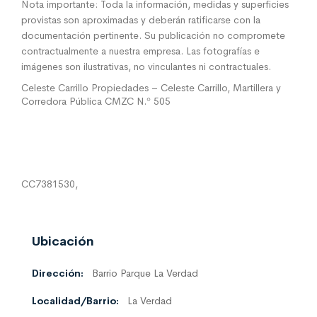
Nota importante: Toda la información, medidas y superficies
provistas son aproximadas y deberán ratificarse con la
documentación pertinente. Su publicación no compromete
contractualmente a nuestra empresa. Las fotografías e
imágenes son ilustrativas, no vinculantes ni contractuales.
Celeste Carrillo Propiedades – Celeste Carrillo, Martillera y
Corredora Pública CMZC N.º 505
CC7381530,
Ubicación
Dirección:
Barrio Parque La Verdad
Localidad/Barrio:
La Verdad