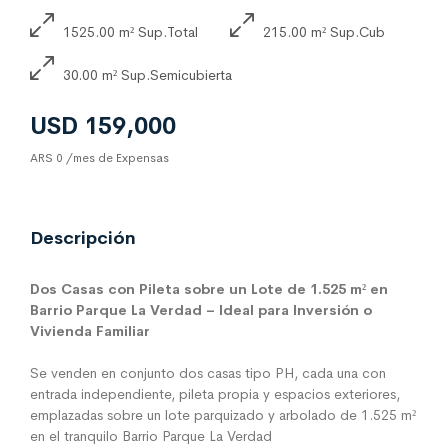
1525.00 m² Sup.Total
215.00 m² Sup.Cub
30.00 m² Sup.Semicubierta
USD 159,000
ARS 0 /mes de Expensas
Descripción
Dos Casas con Pileta sobre un Lote de 1.525 m² en
Barrio Parque La Verdad – Ideal para Inversión o
Vivienda Familiar
Se venden en conjunto dos casas tipo PH, cada una con
entrada independiente, pileta propia y espacios exteriores,
emplazadas sobre un lote parquizado y arbolado de 1.525 m²
en el tranquilo Barrio Parque La Verdad