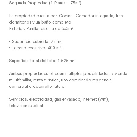
Segunda Propiedad (1 Planta - 75m²)
La propiedad cuenta con Cocina- Comedor integrada, tres
dormitorios y un baño completo.
Exterior: Parrilla, piscina de 6x3m².
• Superficie cubierta: 75 m².
• Terreno exclusivo: 400 m².
Superficie total del lote: 1.525 m²
Ambas propiedades ofrecen múltiples posibilidades: vivienda
multifamiliar, renta turística, uso combinado residencial-
comercial o desarrollo futuro.
Servicios: electricidad, gas envasado, internet (wifi),
televisión satelital