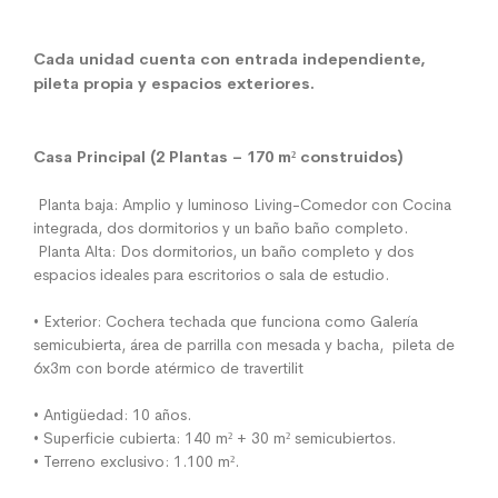
Cada unidad cuenta con entrada independiente,
pileta propia y espacios exteriores.
Casa Principal (2 Plantas – 170 m² construidos)
Planta baja: Amplio y luminoso Living-Comedor con Cocina
integrada, dos dormitorios y un baño baño completo.
Planta Alta: Dos dormitorios, un baño completo y dos
espacios ideales para escritorios o sala de estudio.
• Exterior: Cochera techada que funciona como Galería
semicubierta, área de parrilla con mesada y bacha, pileta de
6x3m con borde atérmico de travertilit
• Antigüedad: 10 años.
• Superficie cubierta: 140 m² + 30 m² semicubiertos.
• Terreno exclusivo: 1.100 m².