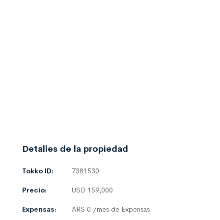
Detalles de la propiedad
Tokko ID:
7381530
Precio:
USD 159,000
Expensas:
ARS 0 /mes de Expensas