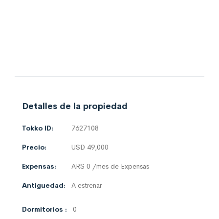
Detalles de la propiedad
Tokko ID:
7627108
Precio:
USD 49,000
Expensas:
ARS 0 /mes de Expensas
Antiguedad:
A estrenar
Dormitorios :
0