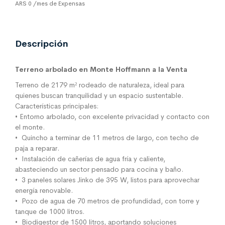
ARS 0 /mes de Expensas
Descripción
Terreno arbolado en Monte Hoffmann a la Venta
Terreno de 2179 m² rodeado de naturaleza, ideal para
quienes buscan tranquilidad y un espacio sustentable.
Características principales:
• Entorno arbolado, con excelente privacidad y contacto con
el monte.
• Quincho a terminar de 11 metros de largo, con techo de
paja a reparar.
• Instalación de cañerías de agua fría y caliente,
abasteciendo un sector pensado para cocina y baño.
• 3 paneles solares Jinko de 395 W, listos para aprovechar
energía renovable.
• Pozo de agua de 70 metros de profundidad, con torre y
tanque de 1000 litros.
• Biodigestor de 1500 litros, aportando soluciones