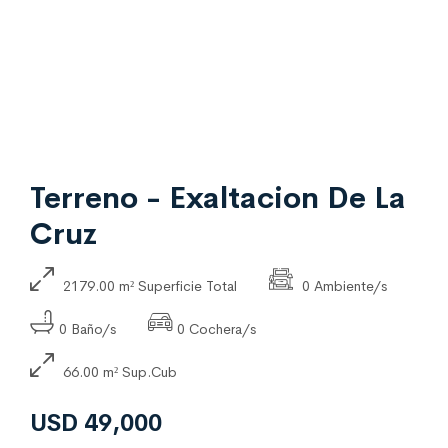
Terreno - Exaltacion De La
Cruz
2179.00 m² Superficie Total
0 Ambiente/s
0 Baño/s
0 Cochera/s
66.00 m² Sup.Cub
USD 49,000